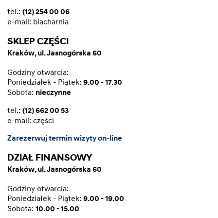
tel.:
(12) 254 00 06
e-mail:
blacharnia
SKLEP CZĘŚCI
Kraków, ul. Jasnogórska 60
Godziny otwarcia:
Poniedziałek - Piątek:
9.00 - 17.30
Sobota:
nieczynne
tel.:
(12) 662 00 53
e-mail:
części
Zarezerwuj termin wizyty on-line
DZIAŁ FINANSOWY
Kraków, ul. Jasnogórska 60
Godziny otwarcia:
Poniedziałek - Piątek:
9.00 - 19.00
Sobota:
10.00 - 15.00