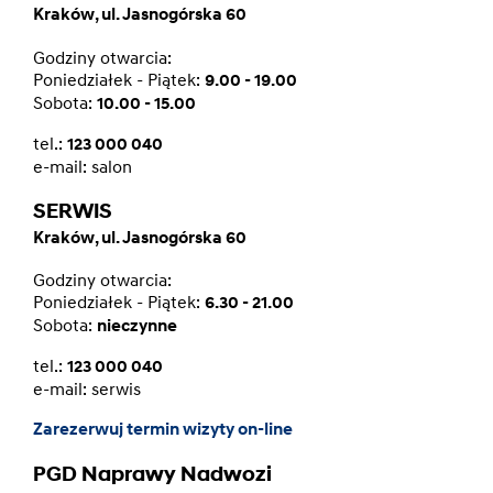
Kraków, ul. Jasnogórska 60
Godziny otwarcia:
Poniedziałek - Piątek:
9.00 - 19.00
Sobota:
10.00 - 15.00
tel.:
123 000 040
e-mail:
salon
SERWIS
Kraków, ul. Jasnogórska 60
Godziny otwarcia:
Poniedziałek - Piątek:
6.30 - 21.00
Sobota:
nieczynne
tel.:
123 000 040
e-mail:
serwis
Zarezerwuj termin wizyty on-line
PGD Naprawy Nadwozi