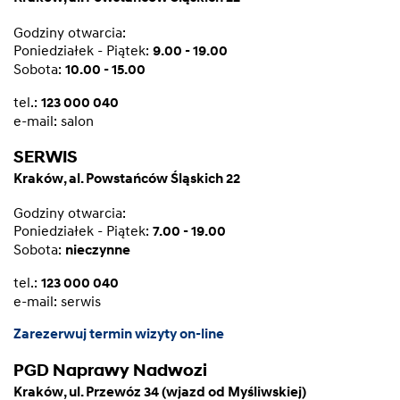
Godziny otwarcia:
Poniedziałek - Piątek:
9.00 - 19.00
Sobota:
10.00 - 15.00
tel.:
123 000 040
e-mail:
salon
SERWIS
Kraków, al. Powstańców Śląskich 22
Godziny otwarcia:
Poniedziałek - Piątek:
7.00 - 19.00
Sobota:
nieczynne
tel.:
123 000 040
e-mail:
serwis
Zarezerwuj termin wizyty on-line
PGD Naprawy Nadwozi
Kraków, ul. Przewóz 34 (wjazd od Myśliwskiej)