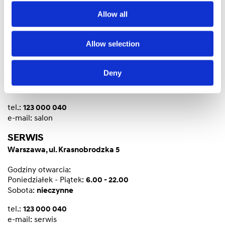
Allow all
SALON
Allow selection
Warszawa, ul. Krasnobrodzka 5
Godziny otwarcia:
Deny
Poniedziałek - Piątek:
9.00 - 18.00
Sobota:
10.00 - 15.00
tel.:
123 000 040
e-mail:
salon
SERWIS
Warszawa, ul. Krasnobrodzka 5
Godziny otwarcia:
Poniedziałek - Piątek:
6.00 - 22.00
Sobota:
nieczynne
tel.:
123 000 040
e-mail:
serwis