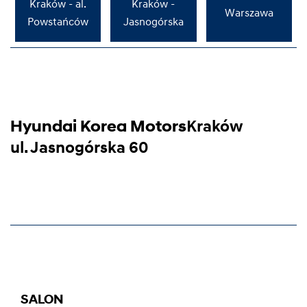
Kraków - al.
Kraków -
Warszawa
Powstańców
Jasnogórska
Hyundai Korea Motors
Kraków
ul. Jasnogórska 60
SALON