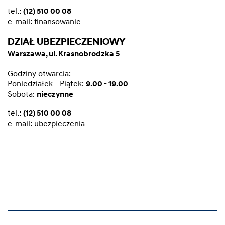
tel.:
(12) 510 00 08
e-mail:
finansowanie
DZIAŁ UBEZPIECZENIOWY
Warszawa, ul. Krasnobrodzka 5
Godziny otwarcia:
Poniedziałek - Piątek:
9.00 - 19.00
Sobota:
nieczynne
tel.:
(12) 510 00 08
e-mail:
ubezpieczenia