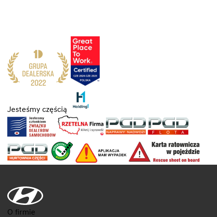
Jesteśmy częścią
O firmie