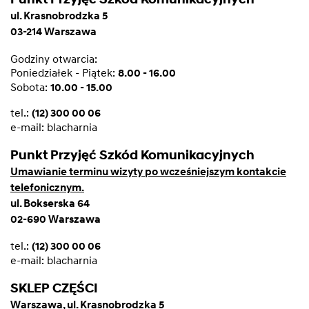
ul. Krasnobrodzka 5
03-214 Warszawa
Godziny otwarcia:
Poniedziałek - Piątek:
8.00 - 16.00
Sobota:
10.00 - 15.00
tel.:
(12) 300 00 06
e-mail:
blacharnia
Punkt Przyjęć Szkód Komunikacyjnych
Umawianie terminu wizyty po wcześniejszym kontakcie
telefonicznym.
ul. Bokserska 64
02-690 Warszawa
tel.:
(12) 300 00 06
e-mail:
blacharnia
SKLEP CZĘŚCI
Warszawa, ul. Krasnobrodzka 5