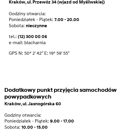
Kraków, ul. Przewóz 34 (wjazd od Myśliwskiej)
Godziny otwarcia:
Poniedziałek - Piątek:
7.00 - 20.00
Sobota:
nieczynne
tel.:
(12) 300 00 06
e-mail:
blacharnia
GPS N: 50° 2' 42" E: 19° 59' 55"
Dodatkowy punkt przyjęcia samochodów
powypadkowych
Kraków, ul. Jasnogórska 60
Godziny otwarcia:
Poniedziałek - Piątek:
9.00 - 17.00
Sobota:
10.00 - 15.00