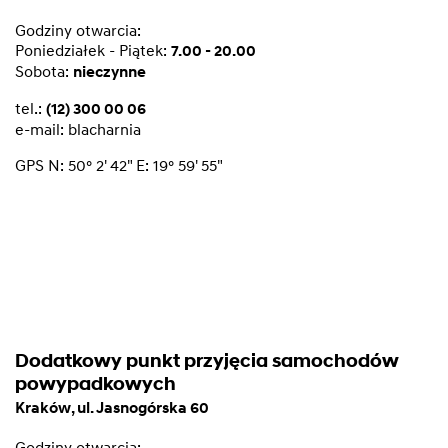
Godziny otwarcia:
Poniedziałek - Piątek:
7.00 - 20.00
Sobota:
nieczynne
tel.:
(12) 300 00 06
e-mail:
blacharnia
GPS N: 50° 2' 42" E: 19° 59' 55"
Dodatkowy punkt przyjęcia samochodów
powypadkowych
Kraków, ul. Jasnogórska 60
Godziny otwarcia: