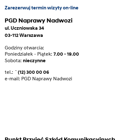
Zarezerwuj termin wizyty on-line
PGD Naprawy Nadwozi
ul. Uczniowska 34
03-112 Warszawa
Godziny otwarcia:
Poniedziałek - Piątek:
7.00 - 19.00
Sobota:
nieczynne
tel.:
`(12) 300 00 06
e-mail:
PGD Naprawy Nadwozi
Punkt Przyjęć Szkód Komunikacyjnych