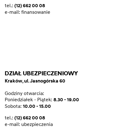
tel.:
(12) 662 00 08
e-mail:
finansowanie
DZIAŁ UBEZPIECZENIOWY
Kraków, ul. Jasnogórska 60
Godziny otwarcia:
Poniedziałek - Piątek:
8.30 - 19.00
Sobota:
10.00 - 15.00
tel.:
(12) 662 00 08
e-mail:
ubezpieczenia