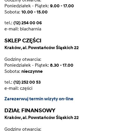
Poniedziałek - Piątek:
9.00 - 17.00
Sobota:
10.00 - 15.00
tel.:
(12) 254 00 06
e-mail:
blacharnia
SKLEP CZĘŚCI
Kraków, al. Powstańców Śląskich 22
Godziny otwarcia:
Poniedziałek - Piątek:
8.30 - 17.00
Sobota:
nieczynne
tel.:
(12) 252 00 53
e-mail:
części
Zarezerwuj termin wizyty on-line
DZIAŁ FINANSOWY
Kraków, al. Powstańców Śląskich 22
Godziny otwarcia: